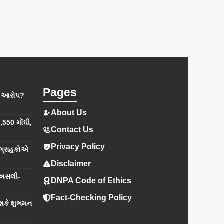
Pages
નો આરોપ?
About Us
,550 મોંઘી,
Contact Us
Privacy Policy
 ગ્રાહકોએ
Disclaimer
 અસલી-
DNPA Code of Ethics
Fact-Checking Policy
 શકે શુભમન