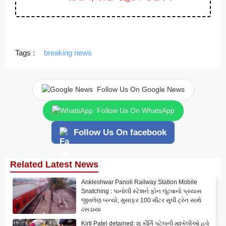
Tags :
breaking news
Follow Us On Google News
Follow Us On WhatsApp
Follow Us On facebook
Related Latest News
Ankleshwar Panoli Railway Station Mobile
Snatching : પાનોલી સ્ટેશને ફોન લૂંટવાનો પ્રયાસ
જીવલેણ બન્યો, મુસાફર 100 મીટર સુધી ટ્રેન સાથે
ઢસડાયા
Kirti Patel detained: શું કીર્તિ પટેલની મુશ્કેલીઓ હવે